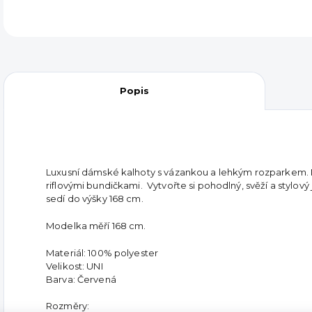
Popis
Luxusní dámské kalhoty s vázankou a lehkým rozparkem. N
riflovými bundičkami. Vytvořte si pohodlný, svěží a stylový ja
sedí do výšky 168 cm.
Modelka měří 168 cm.
Materiál: 100% polyester
Velikost: UNI
Barva: Červená
Rozměry: