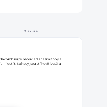
Diskuze
akombinujte například s našimi topy a
rní outfit. Kalhoty jsou střihově kratší a