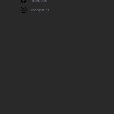
facebook
eshopat.cz