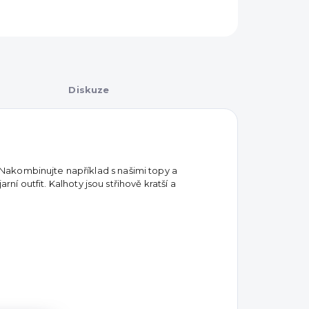
Diskuze
akombinujte například s našimi topy a
rní outfit. Kalhoty jsou střihově kratší a