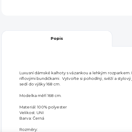
Popis
Luxusní dámské kalhoty s vázankou a lehkým rozparkem. N
riflovými bundičkami. Vytvořte si pohodlný, svěží a stylový ja
sedí do výšky 168 cm.
Modelka měří 168 cm.
Materiál: 100% polyester
Velikost: UNI
Barva: Černá
Rozměry: