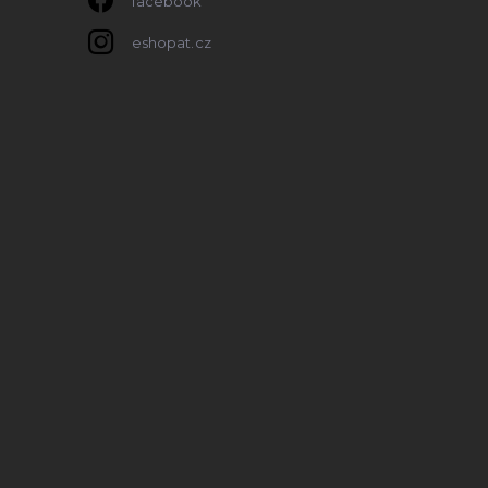
facebook
eshopat.cz