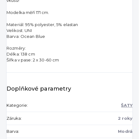
vkusu!
Modelka měří 171 cm.
Materiál: 95% polyester, 5% elastan
Velikost: UNI
Barva: Ocean Blue
Rozměry:
Délka: 138 cm
Šířka v pase: 2 x 30-60 cm
Doplňkové parametry
Kategorie
:
ŠATY
Záruka
:
2 roky
Barva
:
Modrá