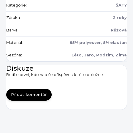
Kategorie
:
ŠATY
Záruka
:
2 roky
Barva
:
Růžová
Materiál
:
95% polyester, 5% elastan
Sezóna
:
Léto, Jaro, Podzim, Zima
Diskuze
Buďte první, kdo napíše příspěvek k této položce.
Přidat komentář