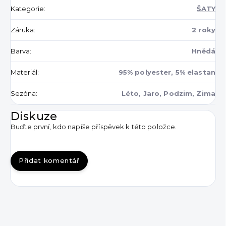
Kategorie
:
ŠATY
Záruka
:
2 roky
Barva
:
Hnědá
Materiál
:
95% polyester, 5% elastan
Sezóna
:
Léto, Jaro, Podzim, Zima
Diskuze
Buďte první, kdo napíše příspěvek k této položce.
Přidat komentář