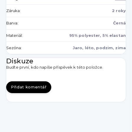
Záruka
:
2 roky
Barva
:
Černá
Materiál
:
95% polyester, 5% elastan
Sezóna
:
Jaro, léto, podzim, zima
Diskuze
Buďte první, kdo napíše příspěvek k této položce.
Přidat komentář