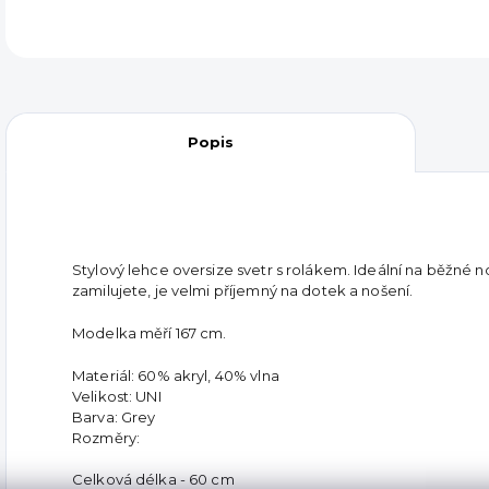
Popis
Stylový lehce oversize svetr s rolákem. Ideální na běžné no
zamilujete, je velmi příjemný na dotek a nošení.
Modelka měří 167 cm.
Materiál: 60% akryl, 40% vlna
Velikost: UNI
Barva: Grey
Rozměry:
Celková délka - 60 cm