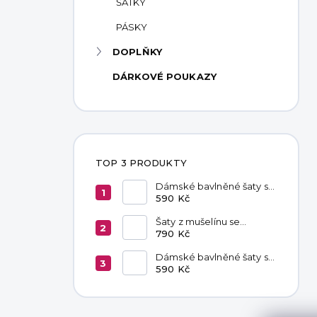
ŠÁTKY
PÁSKY
DOPLŇKY
DÁRKOVÉ POUKAZY
TOP 3 PRODUKTY
Dámské bavlněné šaty s
kapsami Red
590 Kč
Šaty z mušelínu se
zavazováním v pase
790 Kč
Hannah Khaki
Dámské bavlněné šaty s
kapsami Chocolate
590 Kč