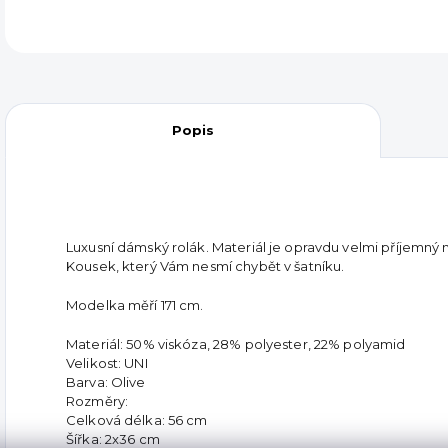
Popis
Luxusní dámský rolák. Materiál je opravdu velmi příjemný
Kousek, který Vám nesmí chybět v šatníku.
Modelka měří 171 cm.
Materiál: 50% viskóza, 28% polyester, 22% polyamid
Velikost: UNI
Barva: Olive
Rozměry:
Celková délka: 56 cm
Šířka: 2x36 cm