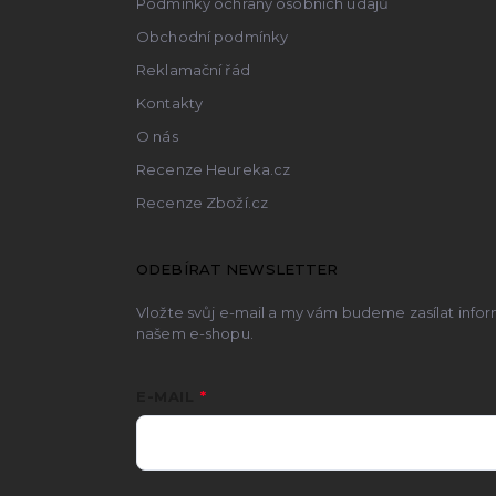
Podmínky ochrany osobních údajů
Obchodní podmínky
Reklamační řád
Kontakty
O nás
Recenze Heureka.cz
Recenze Zboží.cz
ODEBÍRAT NEWSLETTER
Vložte svůj e-mail a my vám budeme zasílat inf
našem e-shopu.
E-MAIL