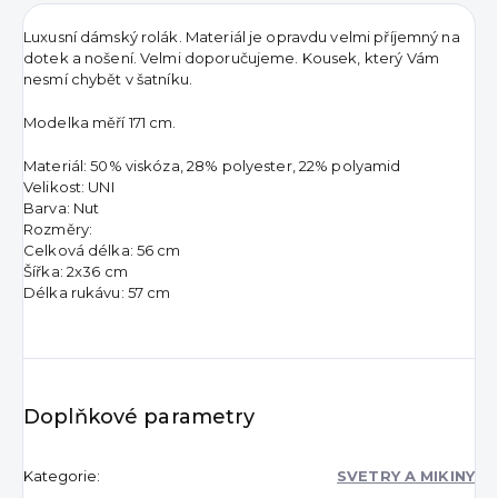
Luxusní dámský rolák. Materiál je opravdu velmi příjemný na
dotek a nošení. Velmi doporučujeme. Kousek, který Vám
nesmí chybět v šatníku.
Modelka měří 171 cm.
Materiál: 50% viskóza, 28% polyester, 22% polyamid
Velikost: UNI
Barva: Nut
Rozměry:
Celková délka: 56 cm
Šířka: 2x36 cm
Délka rukávu: 57 cm
Doplňkové parametry
Kategorie
:
SVETRY A MIKINY