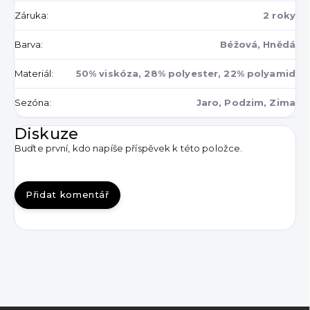
Záruka
:
2 roky
Barva
:
Béžová, Hnědá
Materiál
:
50% viskóza, 28% polyester, 22% polyamid
Sezóna
:
Jaro, Podzim, Zima
Diskuze
Buďte první, kdo napíše příspěvek k této položce.
Přidat komentář