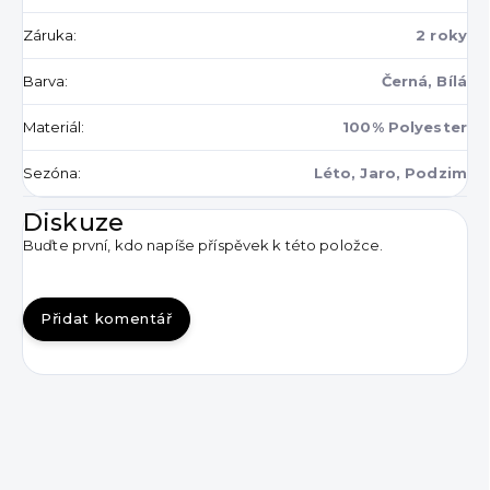
Záruka
:
2 roky
Barva
:
Černá, Bílá
Materiál
:
100% Polyester
Sezóna
:
Léto, Jaro, Podzim
Diskuze
Buďte první, kdo napíše příspěvek k této položce.
Přidat komentář