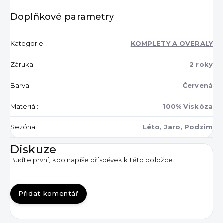
Doplňkové parametry
Kategorie
:
KOMPLETY A OVERALY
Záruka
:
2 roky
Barva
:
Červená
Materiál
:
100% Viskóza
Sezóna
:
Léto, Jaro, Podzim
Diskuze
Buďte první, kdo napíše příspěvek k této položce.
Přidat komentář