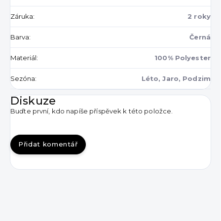
Záruka
:
2 roky
Barva
:
Černá
Materiál
:
100% Polyester
Sezóna
:
Léto, Jaro, Podzim
Diskuze
Buďte první, kdo napíše příspěvek k této položce.
Přidat komentář