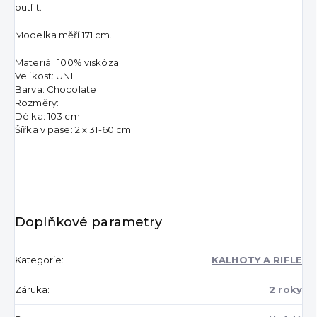
outfit.
Modelka měří 171 cm.
Materiál: 100% viskóza
Velikost: UNI
Barva: Chocolate
Rozměry:
Délka: 103 cm
Šířka v pase: 2 x 31-60 cm
Doplňkové parametry
Kategorie
:
KALHOTY A RIFLE
Záruka
:
2 roky