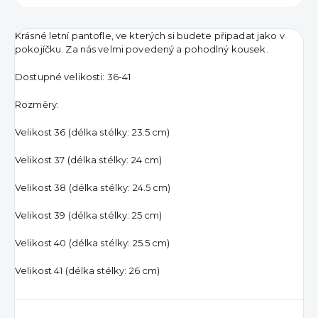
Krásné letní pantofle, ve kterých si budete připadat jako v
pokojíčku. Za nás velmi povedený a pohodlný kousek.
Dostupné velikosti: 36-41
Rozměry:
Velikost 36 (délka stélky: 23.5 cm)
Velikost 37 (délka stélky: 24 cm)
Velikost 38 (délka stélky: 24.5 cm)
Velikost 39 (délka stélky: 25 cm)
Velikost 40 (délka stélky: 25.5 cm)
Velikost 41 (délka stélky: 26 cm)