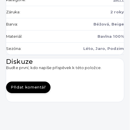
Záruka
:
2 roky
Barva
:
Béžová, Beige
Materiál
:
Bavlna 100%
Sezóna
:
Léto, Jaro, Podzim
Diskuze
Buďte první, kdo napíše příspěvek k této položce.
Přidat komentář