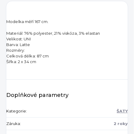
Modelka měří 167 cm.
Materiál: 76% polyester, 21% viskóza, 3% elastan
Velikost: UNI
Barva: Latte
Rozměry:
Celková délka: 87 cm
Šířka: 2 x 34 cm
Doplňkové parametry
Kategorie
:
ŠATY
Záruka
:
2 roky