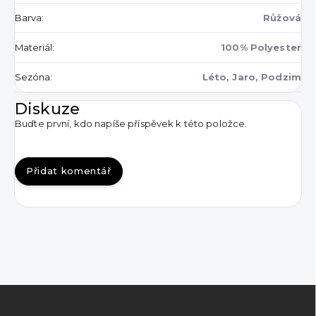
Barva
:
Růžová
Materiál
:
100% Polyester
Sezóna
:
Léto, Jaro, Podzim
Diskuze
Buďte první, kdo napíše příspěvek k této položce.
Přidat komentář
Z
á