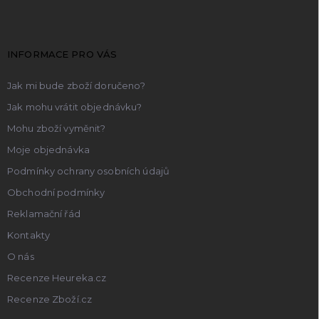
p
a
t
INFORMACE PRO VÁS
í
Jak mi bude zboží doručeno?
Jak mohu vrátit objednávku?
Mohu zboží vyměnit?
Moje objednávka
Podmínky ochrany osobních údajů
Obchodní podmínky
Reklamační řád
Kontakty
O nás
Recenze Heureka.cz
Recenze Zboží.cz