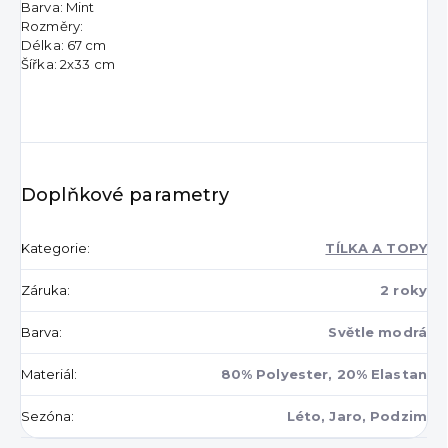
Barva: Mint
Rozměry:
Délka: 67 cm
Šířka: 2x33 cm
Doplňkové parametry
Kategorie
:
TÍLKA A TOPY
Záruka
:
2 roky
Barva
:
Světle modrá
Materiál
:
80% Polyester, 20% Elastan
Sezóna
:
Léto, Jaro, Podzim