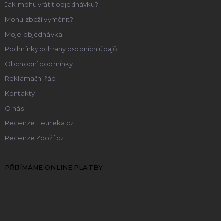
Jak mohu vrátit objednávku?
Mohu zboží vyměnit?
Moje objednávka
Podmínky ochrany osobních údajů
Obchodní podmínky
Reklamační řád
Kontakty
O nás
Recenze Heureka.cz
Recenze Zboží.cz
PŘIJÍMÁME ONLINE PLATBY