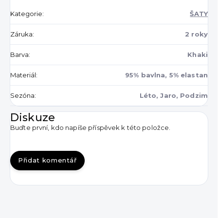
Kategorie
:
ŠATY
Záruka
:
2 roky
Barva
:
Khaki
Materiál
:
95% bavlna, 5% elastan
Sezóna
:
Léto, Jaro, Podzim
Diskuze
Buďte první, kdo napíše příspěvek k této položce.
Přidat komentář