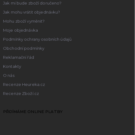
Jak mi bude zboží doručeno?
Jak mohu vrátit objednávku?
Mohu zboží vyměnit?
Moje objednávka
Podmínky ochrany osobních údajů
Obchodní podmínky
Reklamační řád
Kontakty
O nás
Recenze Heureka.cz
Recenze Zboží.cz
PŘIJÍMÁME ONLINE PLATBY