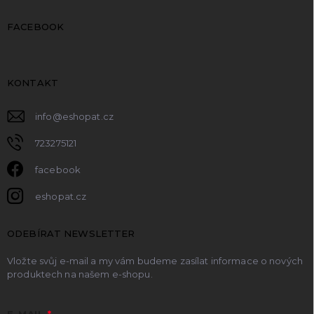
FACEBOOK
KONTAKT
info
@
eshopat.cz
723275121
facebook
eshopat.cz
ODEBÍRAT NEWSLETTER
Vložte svůj e-mail a my vám budeme zasílat informace o nových
produktech na našem e-shopu.
E-MAIL