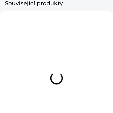
Související produkty
VÝPRODEJ
SKLADEM
SKLADEM
Dámská halenka Milla
Dámské šaty Gloria
Lime
Beige
190 Kč
890 Kč
DO KOŠÍKU
DO KOŠÍKU