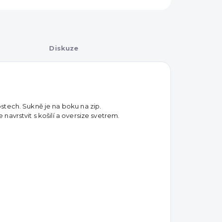
Diskuze
stech. Sukně je na boku na zip.
avrstvit s košilí a oversize svetrem.