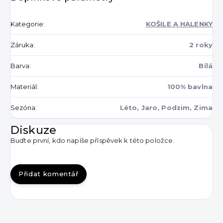
Kategorie
:
KOŠILE A HALENKY
Záruka
:
2 roky
Barva
:
Bílá
Materiál
:
100% bavlna
Sezóna
:
Léto, Jaro, Podzim, Zima
Diskuze
Buďte první, kdo napíše příspěvek k této položce.
Přidat komentář